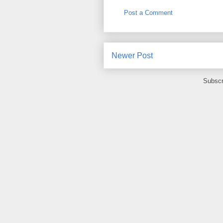
Post a Comment
Newer Post
Subscr